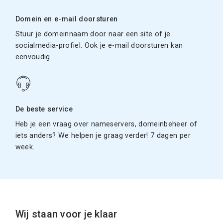
Domein en e-mail doorsturen
Stuur je domeinnaam door naar een site of je
socialmedia-profiel. Ook je e-mail doorsturen kan
eenvoudig.
De beste service
Heb je een vraag over nameservers, domeinbeheer of
iets anders? We helpen je graag verder! 7 dagen per
week.
Wij staan voor je klaar