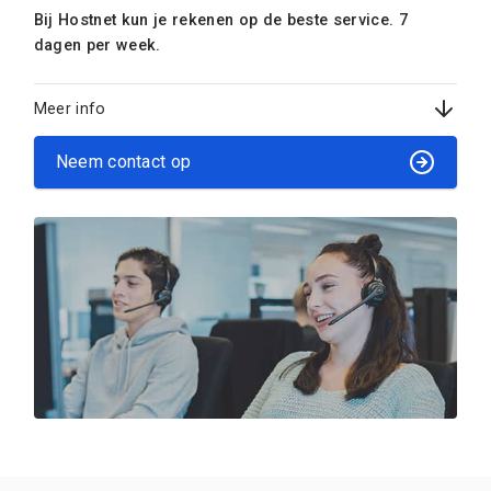
Bij Hostnet kun je rekenen op de beste service. 7
dagen per week.
Meer info
Neem contact op